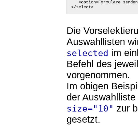
<option>Formulare senden
</select>
Die Vorselektier
Auswahllisten wi
im ein
selected
Befehl des jewei
vorgenommen.
Im obigen Beispi
der Auswahlliste
zur b
size="10"
gesetzt.