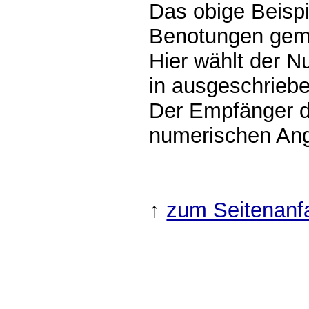
Das obige Beisp
Benotungen gem
Hier wählt der N
in ausgeschrieb
Der Empfänger de
numerischen An
↑
zum Seitenanf