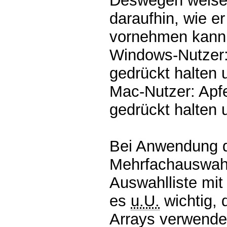
Deswegen weise
daraufhin, wie e
vornehmen kann
Windows-Nutzer
gedrückt halten 
Mac-Nutzer: Apfe
gedrückt halten 
Bei Anwendung 
Mehrfachauswahl
Auswahlliste mit
es
u.U.
wichtig,
Arrays verwende