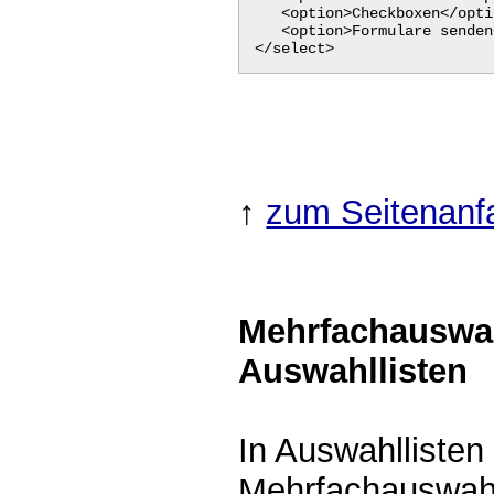
<option>Checkboxen</opti
<option>Formulare senden
</select>
↑
zum Seitenanf
Mehrfachauswa
Auswahllisten
In Auswahlliste
Mehrfachauswah