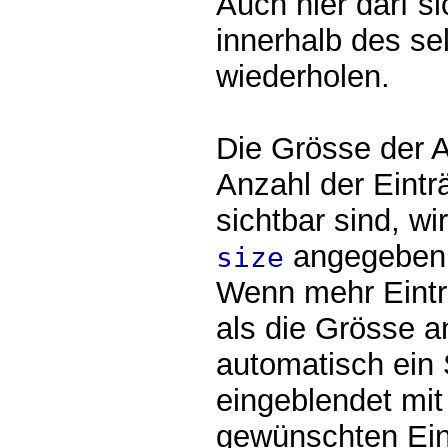
Auch hier darf s
innerhalb des s
wiederholen.
Die Grösse der 
Anzahl der Eintr
sichtbar sind, wi
angegeben
size
Wenn mehr Eintr
als die Grösse a
automatisch ein 
eingeblendet mi
gewünschten Ein