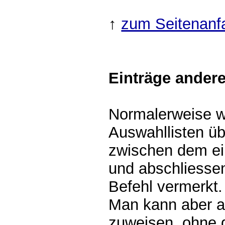
↑
zum Seitenanf
Einträge ander
Normalerweise we
Auswahllisten ü
zwischen dem ei
und abschliess
Befehl vermerkt.
Man kann aber a
zuweisen, ohne 