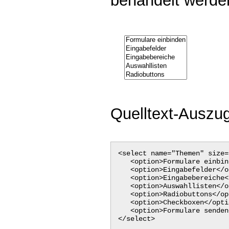
behandelt werde
Quelltext-Auszug
<select name="Themen" size=
<option>Formulare einbin
<option>Eingabefelder</o
<option>Eingabebereiche<
<option>Auswahllisten</o
<option>Radiobuttons</op
<option>Checkboxen</opti
<option>Formulare senden
</select>