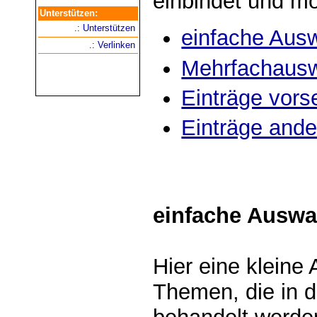
einbindet und mo
Unterstützen:
.: Unterstützen
einfache Ausw
.: Verlinken
Mehrfachausw
Einträge vors
Einträge and
einfache Auswa
Hier eine kleine 
Themen, die in 