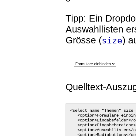
Tipp: Ein Dropdo
Auswahllisten ers
Grösse (
) a
size
Quelltext-Auszug
<select name="Themen" size=
<option>Formulare einbin
<option>Eingabefelder</o
<option>Eingabebereiche<
<option>Auswahllisten</o
<option>Radiobuttons</op