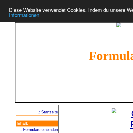
Diese Website verwendet Cookies. Indem du unsere We
Informationen
Formul
Lerne das Erstellen
deinen On
.: Startseite
Inhalt:
.: Formulare einbinden