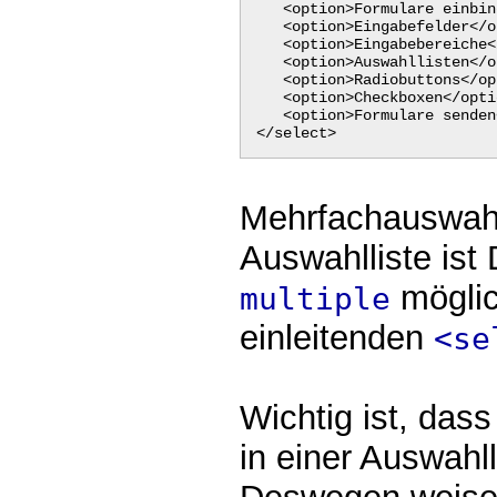
<option>Formulare einbin
<option>Eingabefelder</o
<option>Eingabebereiche<
<option>Auswahllisten</o
<option>Radiobuttons</op
<option>Checkboxen</opti
<option>Formulare senden
</select>
Mehrfachauswahl
Auswahlliste ist
möglic
multiple
einleitenden
<se
Wichtig ist, das
in einer Auswahll