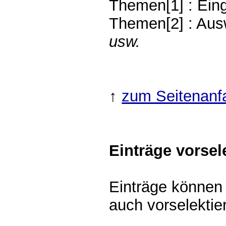
Themen[1] : Ein
Themen[2] : Aus
usw.
↑
zum Seitenanf
Einträge vorsel
Einträge können 
auch vorselektie