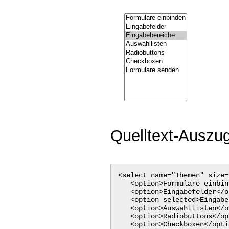
Quelltext-Auszug
<select name="Themen" size=
<option>Formulare einbin
<option>Eingabefelder</o
<option selected>Eingabeb
<option>Auswahllisten</o
<option>Radiobuttons</op
<option>Checkboxen</opti