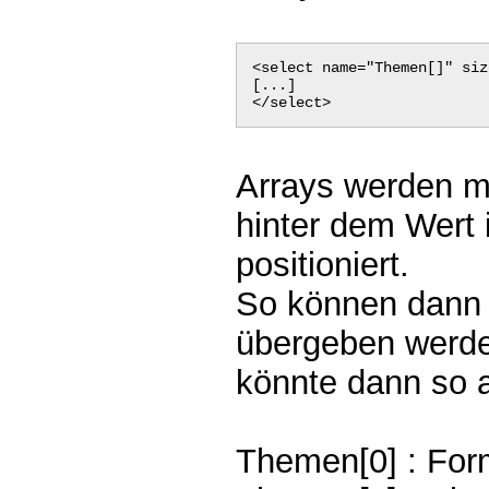
<select name="Themen[]" siz
[...]
</select>
Arrays werden m
hinter dem Wert
positioniert.
So können dann
übergeben werd
könnte dann so 
Themen[0] : For