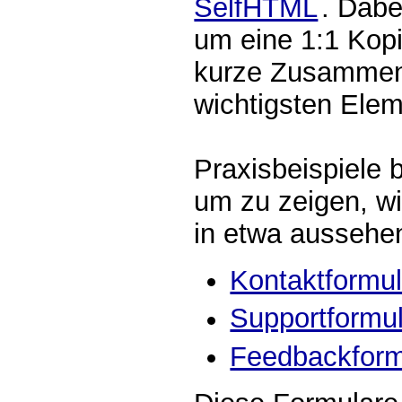
SelfHTML
. Dabe
um eine 1:1 Kop
kurze Zusammen
wichtigsten Elem
Praxisbeispiele b
um zu zeigen, wi
in etwa aussehe
Kontaktformul
Supportformul
Feedbackform