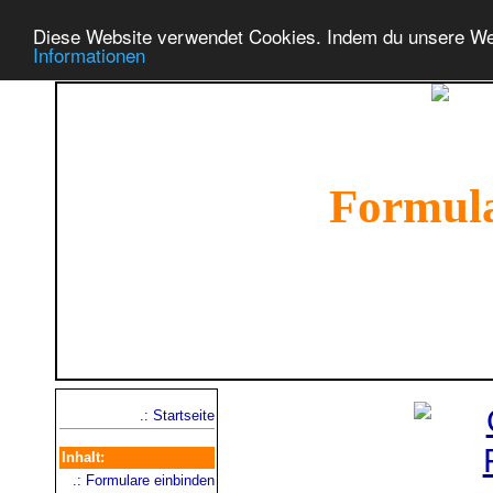
Diese Website verwendet Cookies. Indem du unsere We
Informationen
Formul
Lerne das Erstellen
deinen On
.: Startseite
Inhalt:
.: Formulare einbinden