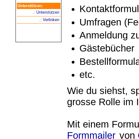
Unterstützen:
Kontaktformul
.: Unterstützen
Umfragen (Fe
.: Verlinken
Anmeldung zu
Gästebücher
Bestellformul
etc.
Wie du siehst, s
grosse Rolle im I
Mit einem Formu
Formmailer
von