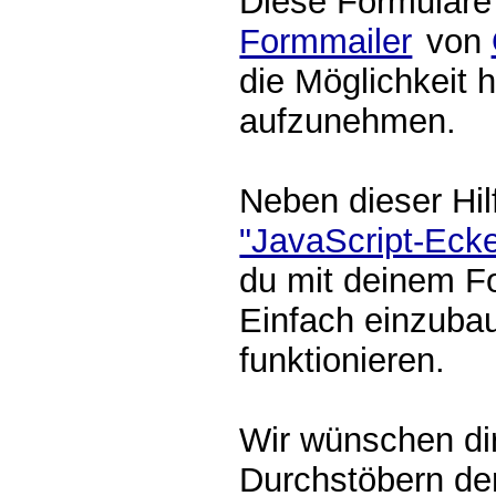
Diese Formulare
Formmailer
von
die Möglichkeit 
aufzunehmen.
Neben dieser Hil
"JavaScript-Eck
du mit deinem F
Einfach einzubau
funktionieren.
Wir wünschen di
Durchstöbern der