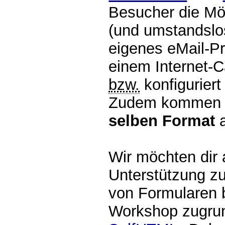
Besucher die Mög
(und umstandslos
eigenes eMail-
einem Internet-C
bzw.
konfiguriert 
Zudem kommen 
selben Format
a
Wir möchten dir 
Unterstützung zu
von Formularen 
Workshop zugrund